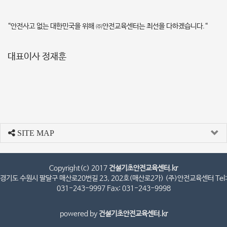
“안전사고 없는 대한민국을 위해
㈜
​안전교육센터는​ 최선을 다하겠습니다.“
대표이사 정재훈
SITE MAP
Copyright(c) 2017
건설기초안전교육센터.kr
경기도 수원시 팔달구 매산로20번길 23, 202호(매산로2가) (주)안전교육센터 Tel:
031-243-9997 Fax: 031-243-9998
powered by
건설기초안전교육센터.kr