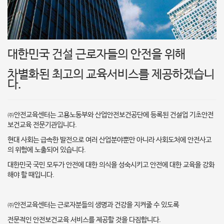
대한민국 건설 근로자들의 안전을 위해
차별화된 최고의 교육서비스를 제공하겠습니
다.
㈜
​안전교육센터는 고용노동부와 산업안전보건공단에 등록된 건설업 기초안전
보건교육 전문기관입니다.
현대 사회는 급속한 발전으로 여러 산업분야뿐만 아니라 사회도처에 안전사고
의 위험에 노출되어 있습니다.
대한민국 국민 모두가 안전에 대한 의식을 성숙시키고 안전에 대한 교육을 강화
해야 할 때입니다.
㈜
​안전교육센터는​ 근로자분들의 생명과 건강을 지켜줄 수 있도록
전문적인 안전보건교육 서비스를 제공할 것을 다짐합니다.