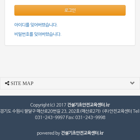
로그인
아이디를 잊어버렸습니다.
비밀번호를 잊어버렸습니다.
SITE MAP
Copyright(c) 2017
건설기초안전교육센터.kr
경기도 수원시 팔달구 매산로20번길 23, 202호(매산로2가) (주)안전교육센터 Tel:
031-243-9997 Fax: 031-243-9998
powered by
건설기초안전교육센터.kr