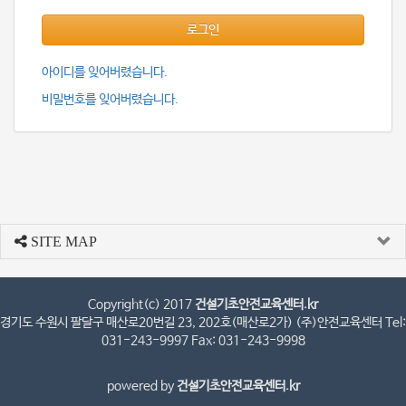
로그인
아이디를 잊어버렸습니다.
비밀번호를 잊어버렸습니다.
SITE MAP
Copyright(c) 2017
건설기초안전교육센터.kr
경기도 수원시 팔달구 매산로20번길 23, 202호(매산로2가) (주)안전교육센터 Tel:
031-243-9997 Fax: 031-243-9998
powered by
건설기초안전교육센터.kr