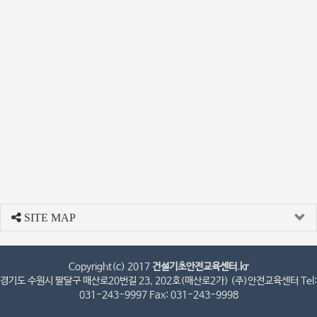
SITE MAP
Copyright(c) 2017
건설기초안전교육센터.kr
경기도 수원시 팔달구 매산로20번길 23, 202호(매산로2가) (주)안전교육센터 Tel:
031-243-9997 Fax: 031-243-9998