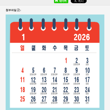
네이버
첨부파일
: