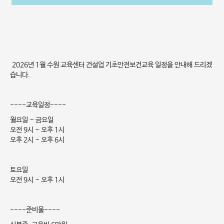
2026년 1월 수원 교육센터 건설업 기초안전보건교육 일정을 안내해 드리겠
습니다.
----교육일정----
월요일 ~ 금요일
오전 9시 ~ 오후 1시
오후 2시 ~ 오후 6시
토요일
오전 9시 ~ 오후 1시
----준비물----