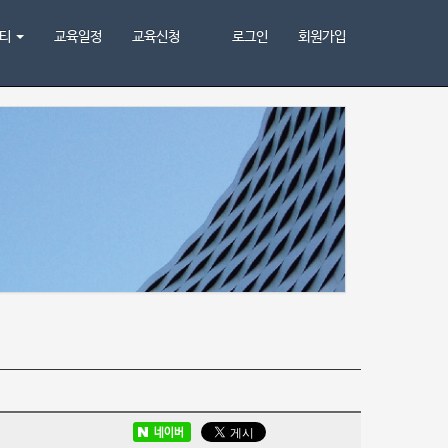
니티
교육일정
교육신청
로그인
회원가입
네이버