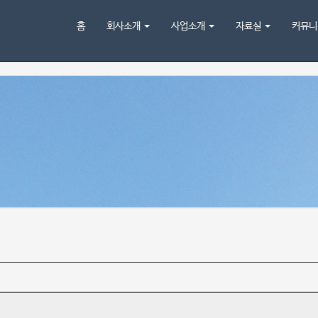
홈
회사소개
사업소개
자료실
커뮤